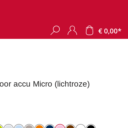
€ 0,00*
r accu Micro (lichtroze)