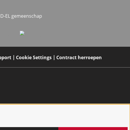
MED-EL gemeenschap
pport
Cookie Settings
Contract herroepen