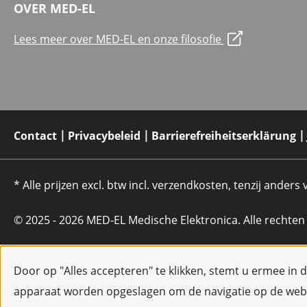
OVER MED-EL
Lees meer over MED-EL en onze filosofie
Contact
Privacybeleid
Barrierefreiheitserklärung
* Alle prijzen excl. btw incl. verzendkosten, tenzij anders
© 2025 - 2026 MED-EL Medische Elektronica. Alle rechte
Door op "Alles accepteren" te klikken, stemt u ermee in 
apparaat worden opgeslagen om de navigatie op de webs