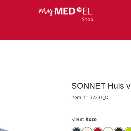
Shop
SONNET Huls voo
Item nr:
32231_D
Kleur:
Roze