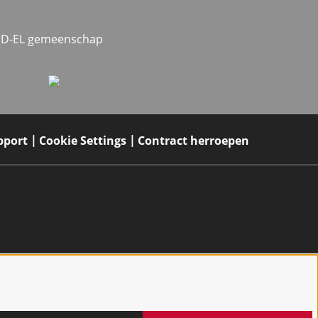
MED-EL gemeenschap
pport
Cookie Settings
Contract herroepen