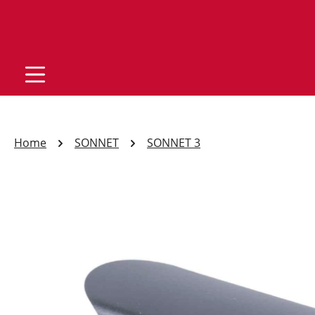
Home
SONNET
SONNET 3