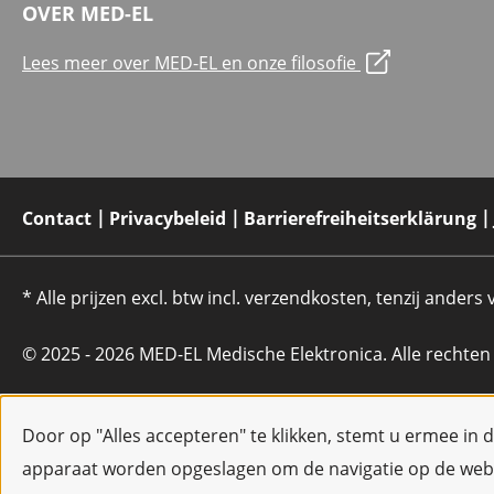
OVER MED-EL
Lees meer over MED-EL en onze filosofie
Contact
Privacybeleid
Barrierefreiheitserklärung
* Alle prijzen excl. btw incl. verzendkosten, tenzij anders
© 2025 - 2026 MED-EL Medische Elektronica. Alle rechte
Door op "Alles accepteren" te klikken, stemt u ermee in 
apparaat worden opgeslagen om de navigatie op de webs