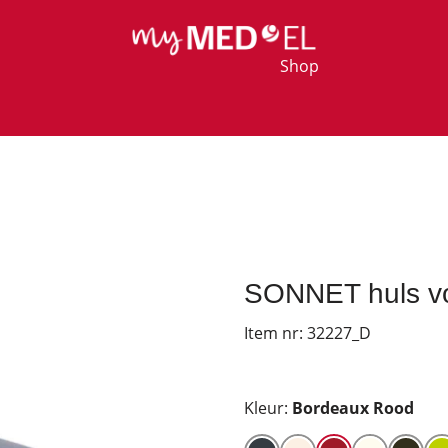
Shop
SONNET huls vo
Item nr:
32227_D
Kleur:
Bordeaux Rood