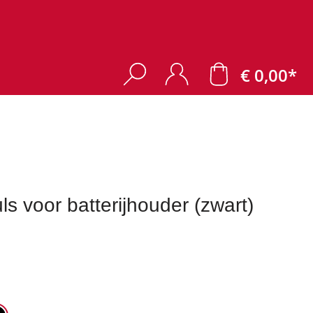
€ 0,00*
voor batterijhouder (zwart)