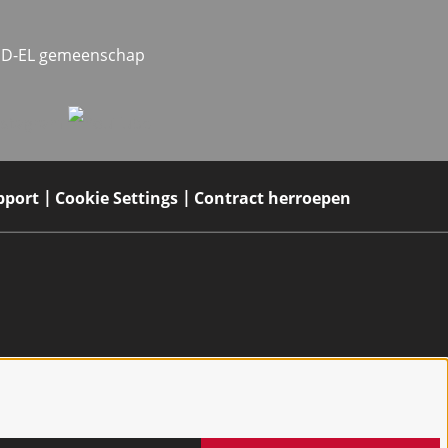
MED-EL gemeenschap
pport
Cookie Settings
Contract herroepen