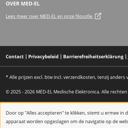
OVER MED-EL
Lees meer over MED-EL en onze filosofie
Contact
Privacybeleid
Barrierefreiheitserklärung
* Alle prijzen excl. btw incl. verzendkosten, tenzij anders
© 2025 - 2026 MED-EL Medische Elektronica. Alle rechte
Door op "Alles accepteren" te klikken, stemt u ermee in 
apparaat worden opgeslagen om de navigatie op de webs