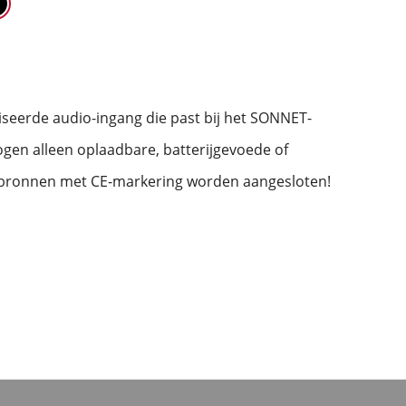
seerde audio-ingang die past bij het SONNET-
mogen alleen oplaadbare, batterijgevoede of
bronnen met CE-markering worden aangesloten!