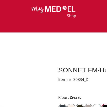
Shop
SONNET FM-Huls 
Item nr:
30834_D
Kleur:
Zwart