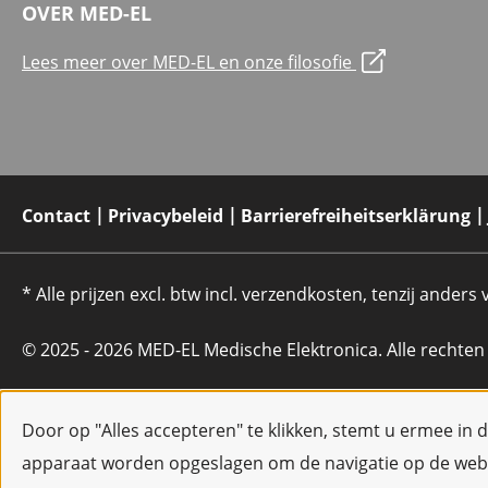
OVER MED-EL
Lees meer over MED-EL en onze filosofie
Contact
Privacybeleid
Barrierefreiheitserklärung
* Alle prijzen excl. btw incl. verzendkosten, tenzij anders
© 2025 - 2026 MED-EL Medische Elektronica. Alle rechte
Door op "Alles accepteren" te klikken, stemt u ermee in 
apparaat worden opgeslagen om de navigatie op de webs