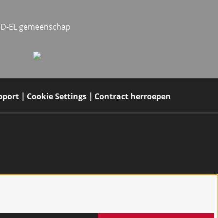
MED-EL gemeenschap
pport
Cookie Settings
Contract herroepen