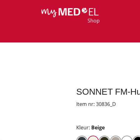
Shop
SONNET FM-Huls 
Item nr:
30836_D
Kleur:
Beige