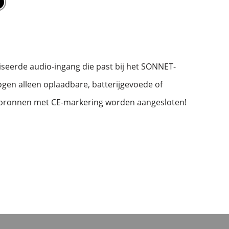
seerde audio-ingang die past bij het SONNET-
mogen alleen oplaadbare, batterijgevoede of
bronnen met CE-markering worden aangesloten!