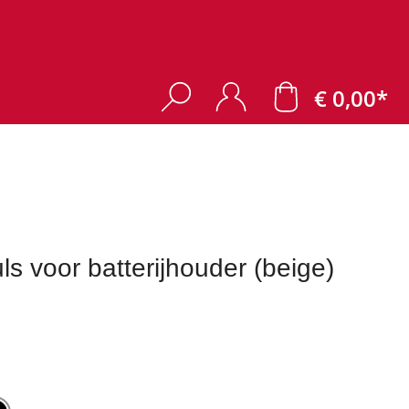
€ 0,00*
voor batterijhouder (beige)