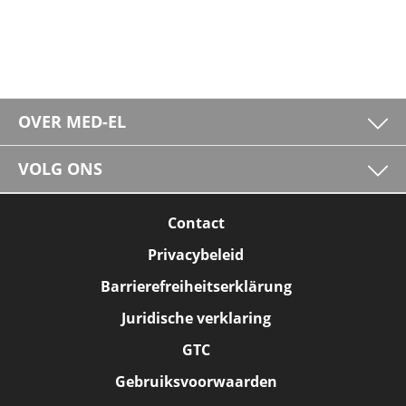
OVER MED-EL
VOLG ONS
Contact
Privacybeleid
Barrierefreiheitserklärung
Juridische verklaring
GTC
Gebruiksvoorwaarden