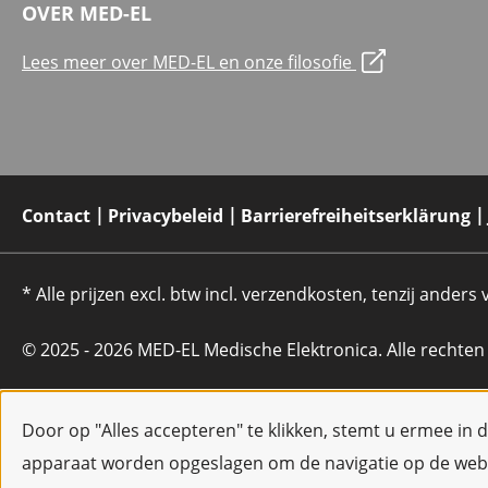
OVER MED-EL
Lees meer over MED-EL en onze filosofie
Contact
Privacybeleid
Barrierefreiheitserklärung
* Alle prijzen excl. btw incl. verzendkosten, tenzij anders
© 2025 - 2026 MED-EL Medische Elektronica. Alle rechte
Door op "Alles accepteren" te klikken, stemt u ermee in 
apparaat worden opgeslagen om de navigatie op de webs