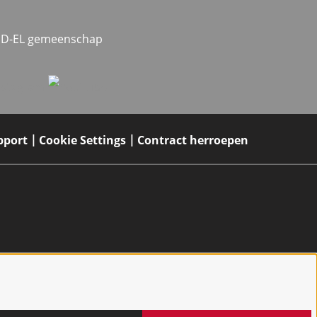
MED-EL gemeenschap
pport
Cookie Settings
Contract herroepen