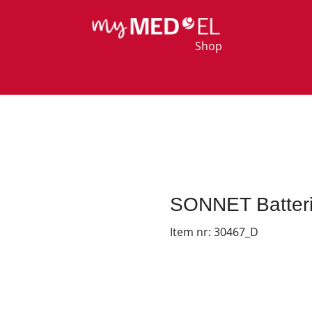
Shop
SONNET Batteri
Item nr:
30467_D