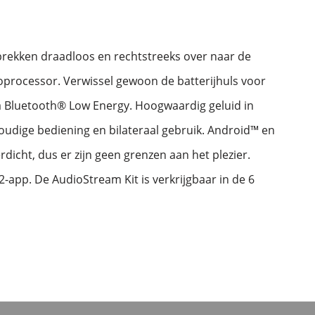
prekken draadloos en rechtstreeks over naar de
rocessor. Verwissel gewoon de batterijhuls voor
 Bluetooth® Low Energy. Hoogwaardig geluid in
voudige bediening en bilateraal gebruik. Android™ en
dicht, dus er zijn geen grenzen aan het plezier.
2-app. De AudioStream Kit is verkrijgbaar in de 6