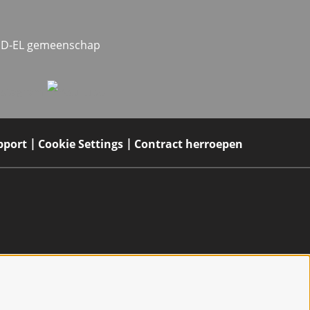
MED-EL gemeenschap
pport
Cookie Settings
Contract herroepen