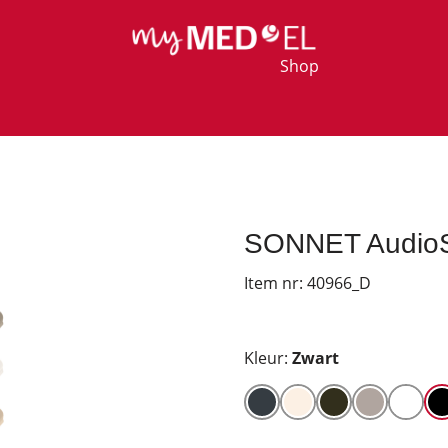
Shop
SONNET AudioSt
Item nr:
40966_D
Kleur:
Zwart