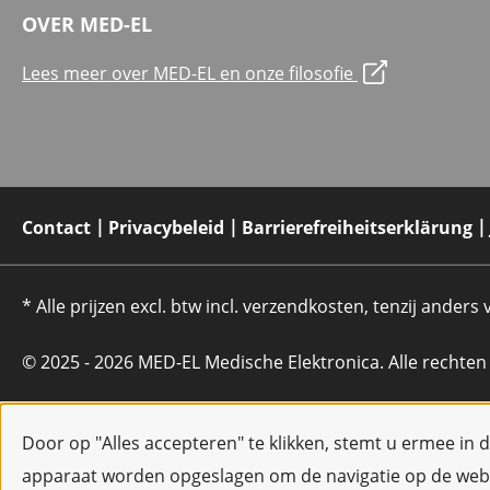
OVER MED-EL
Lees meer over MED-EL en onze filosofie
Contact
Privacybeleid
Barrierefreiheitserklärung
* Alle prijzen excl. btw incl. verzendkosten, tenzij anders
© 2025 - 2026 MED-EL Medische Elektronica. Alle rechte
Door op "Alles accepteren" te klikken, stemt u ermee in 
apparaat worden opgeslagen om de navigatie op de webs