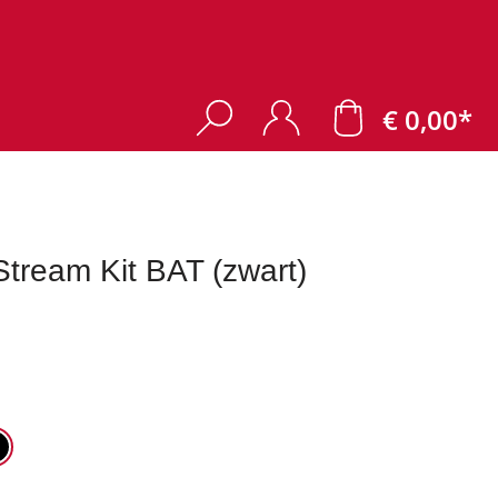
€ 0,00*
ream Kit BAT (zwart)