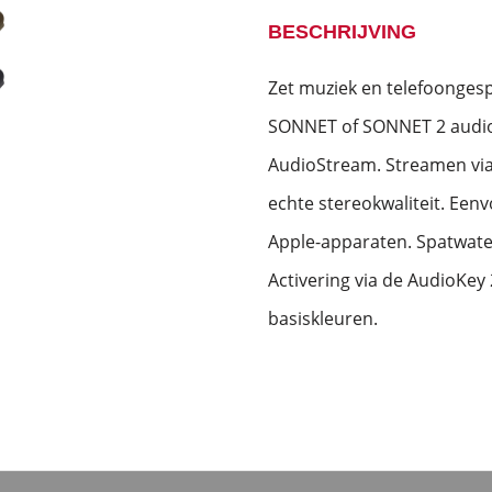
BESCHRIJVING
Zet muziek en telefoonges
SONNET of SONNET 2 audiop
AudioStream. Streamen via
echte stereokwaliteit. Een
Apple-apparaten. Spatwater
Activering via de AudioKey 
basiskleuren.