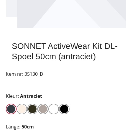
SONNET ActiveWear Kit DL-
Spoel 50cm (antraciet)
Item nr:
35130_D
Kleur:
Antraciet
Länge:
50cm