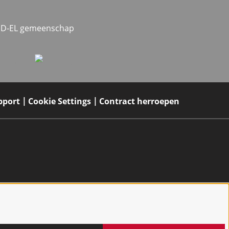
MED-EL gemeenschap
pport
Cookie Settings
Contract herroepen