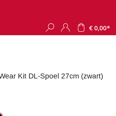
€ 0,00*
ear Kit DL-Spoel 27cm (zwart)