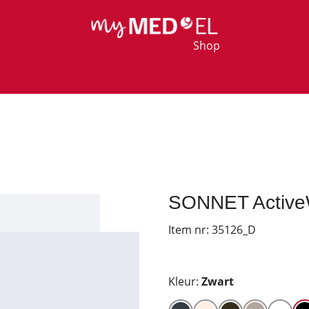
Shop
SONNET ActiveW
Item nr:
35126_D
Kleur:
Zwart