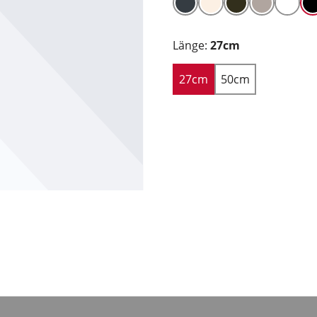
Länge:
27cm
27cm
50cm