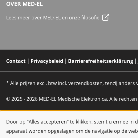
OVER MED-EL
Lees meer over MED-EL en onze filosofie
Contact
Privacybeleid
Barrierefreiheitserklärung
* Alle prijzen excl. btw incl. verzendkosten, tenzij anders
© 2025 - 2026 MED-EL Medische Elektronica. Alle rechte
Door op "Alles accepteren" te klikken, stemt u ermee in 
apparaat worden opgeslagen om de navigatie op de webs