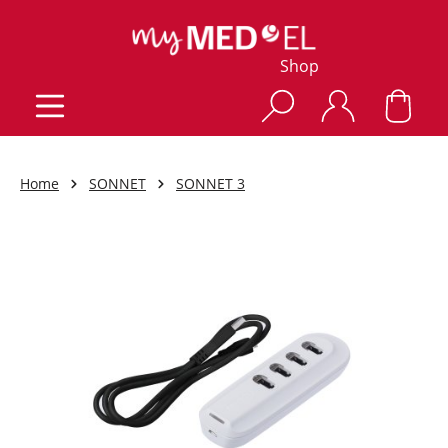
Shop
Home
SONNET
SONNET 3