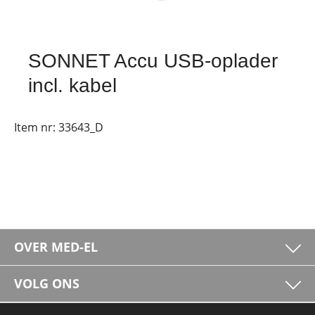
SONNET Accu USB-oplader
incl. kabel
Item nr:
33643_D
OVER MED-EL
VOLG ONS