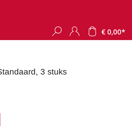
€ 0,00*
andaard, 3 stuks