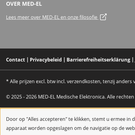
OVER MED-EL
Lees meer over MED-EL en onze filosofie
Contact
Privacybeleid
Barrierefreiheitserklärung
* Alle prijzen excl. btw incl. verzendkosten, tenzij anders
© 2025 - 2026 MED-EL Medische Elektronica. Alle rechte
Door op "Alles accepteren" te klikken, stemt u ermee in 
apparaat worden opgeslagen om de navigatie op de webs