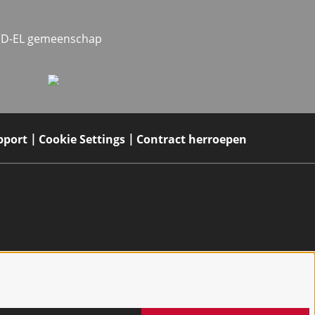
MED-EL gemeenschap
pport
Cookie Settings
Contract herroepen