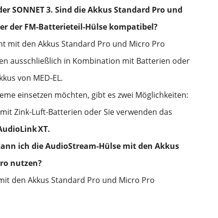
der SONNET 3. Sind die Akkus Standard Pro und
er der FM-Batterieteil-Hülse kompatibel?
cht mit den Akkus Standard Pro und Micro Pro
ren ausschließlich in Kombination mit Batterien oder
kkus von MED‑EL.
me einsetzen möchten, gibt es zwei Möglichkeiten:
 mit Zink-Luft-Batterien oder Sie verwenden das
AudioLink
XT.
Kann ich die AudioStream-Hülse mit den Akkus
Pro nutzen?
 mit den Akkus Standard Pro und Micro Pro