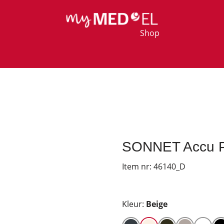
Shop
SONNET Accu Pr
Item nr:
46140_D
Kleur:
Beige