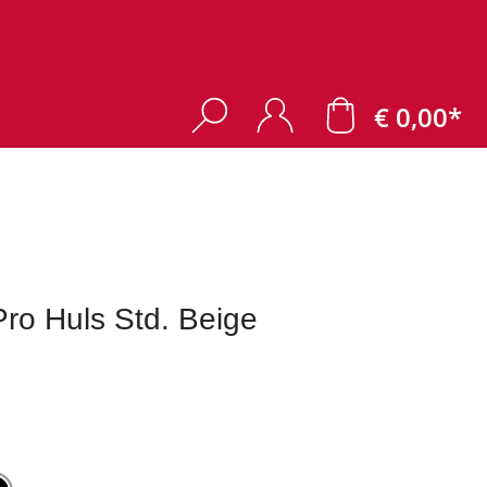
€ 0,00*
o Huls Std. Beige