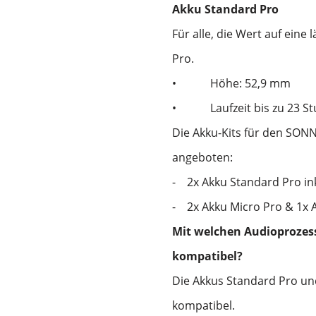
Akku Standard Pro
Für alle, die Wert auf eine
Pro.
•
Höhe: 52,9 mm
•
Laufzeit bis zu 23 S
Die Akku-Kits für den SON
angeboten:
-
2x Akku Standard Pro ink
-
2x Akku Micro Pro & 1x 
Mit welchen Audioprozess
kompatibel?
Die Akkus Standard Pro u
kompatibel.