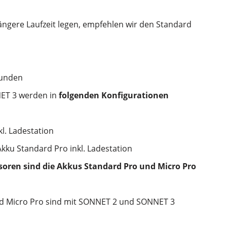
 längere Laufzeit legen, empfehlen wir den Standard
tunden
NET 3 werden in
folgenden Konfigurationen
l. Ladestation
Akku Standard Pro inkl. Ladestation
oren sind die Akkus Standard Pro und Micro Pro
nd Micro Pro sind mit SONNET 2 und SONNET 3