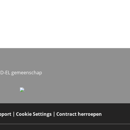
MED-EL gemeenschap
pport
Cookie Settings
Contract herroepen