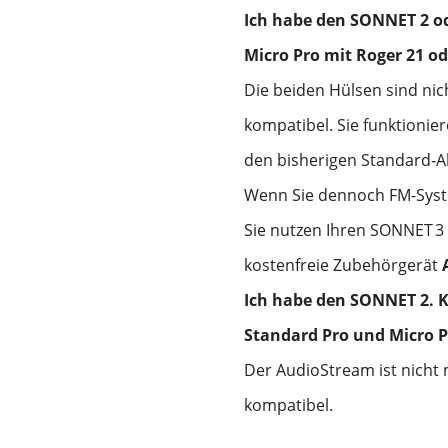
Ich habe den SONNET 2 o
Micro Pro mit Roger 21 od
Die beiden Hülsen sind ni
kompatibel. Sie funktionie
den bisherigen Standard‑A
Wenn Sie dennoch FM-Syste
Sie nutzen Ihren SONNET
3
kostenfreie Zubehörgerät
Ich habe den SONNET 2. 
Standard Pro und Micro 
Der AudioStream ist nicht
kompatibel.