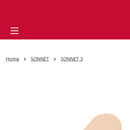
Home
SONNET
SONNET 3