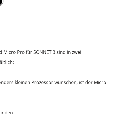
 Micro Pro für SONNET 3 sind in zwei
ltlich:
sonders kleinen Prozessor wünschen, ist der Micro
tunden