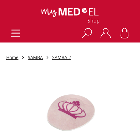
Shop
Home
SAMBA
SAMBA 2