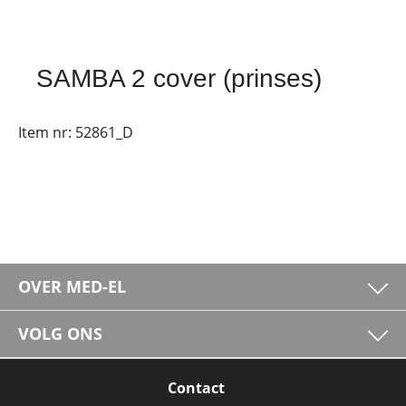
SAMBA 2 cover (prinses)
Item nr:
52861_D
OVER MED-EL
VOLG ONS
Contact