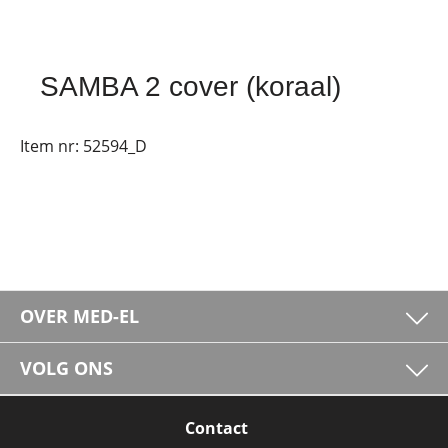
SAMBA 2 cover (koraal)
Item nr:
52594_D
OVER MED-EL
VOLG ONS
Contact