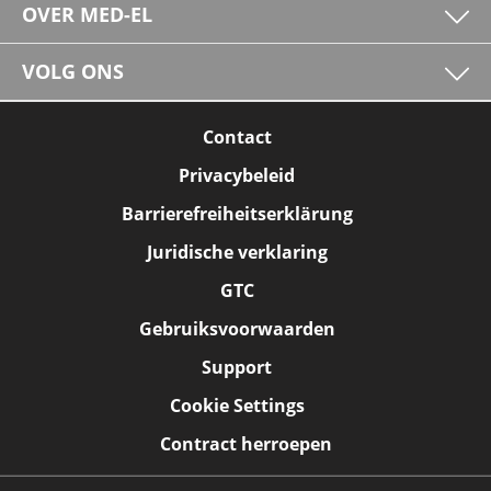
OVER MED-EL
VOLG ONS
Contact
Privacybeleid
Barrierefreiheitserklärung
Juridische verklaring
GTC
Gebruiksvoorwaarden
Support
Cookie Settings
Contract herroepen