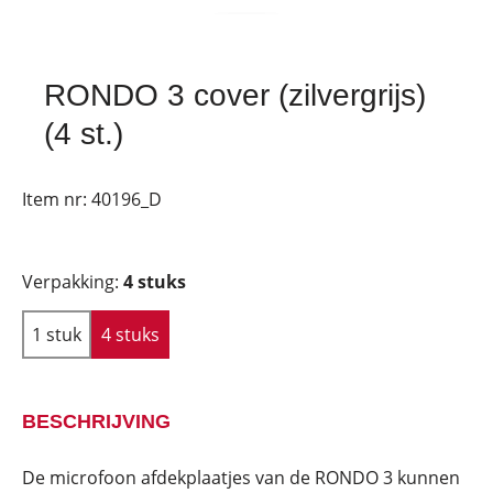
RONDO 3 cover (zilvergrijs)
(4 st.)
Item nr:
40196_D
Verpakking:
4 stuks
1 stuk
4 stuks
BESCHRIJVING
De microfoon afdekplaatjes van de RONDO 3 kunnen