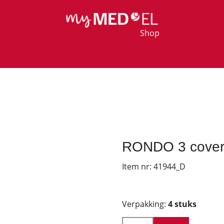
Shop
RONDO 3 cover (
Item nr:
41944_D
Verpakking:
4 stuks