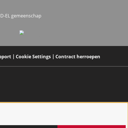
MED-EL gemeenschap
pport
Cookie Settings
Contract herroepen