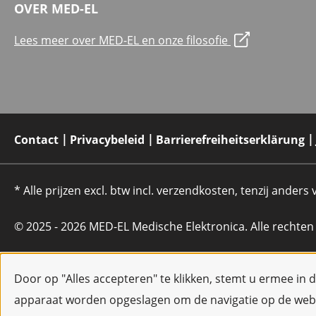
OVER MED-EL
Lees meer over MED-EL en onze filosofie
Contact
Privacybeleid
Barrierefreiheitserklärung
* Alle prijzen excl. btw incl. verzendkosten, tenzij anders
© 2025 - 2026 MED-EL Medische Elektronica. Alle rechte
Door op "Alles accepteren" te klikken, stemt u ermee in 
apparaat worden opgeslagen om de navigatie op de webs