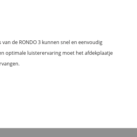
es van de RONDO 3 kunnen snel en eenvoudig
n optimale luisterervaring moet het afdekplaatje
rvangen.