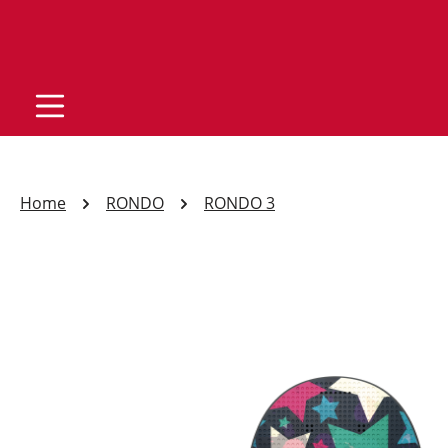
Home
RONDO
RONDO 3