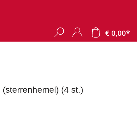
€ 0,00*
sterrenhemel) (4 st.)