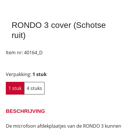
RONDO 3 cover (Schotse
ruit)
Item nr:
40164_D
Verpakking:
1 stuk
1 stuk
4 stuks
BESCHRIJVING
De microfoon afdekplaatjes van de RONDO 3 kunnen