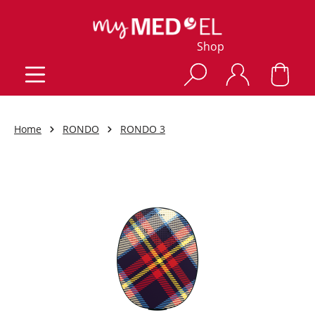
Shop
Home
RONDO
RONDO 3