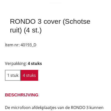
RONDO 3 cover (Schotse
ruit) (4 st.)
Item nr:
40193_D
Verpakking:
4 stuks
1 stuk
4 stuks
BESCHRIJVING
De microfoon afdekplaatjes van de RONDO 3 kunnen