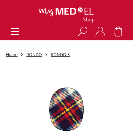
Shop
Home
RONDO
RONDO 3