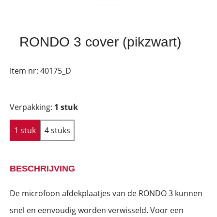
RONDO 3 cover (pikzwart)
Item nr:
40175_D
Verpakking:
1 stuk
1 stuk
4 stuks
BESCHRIJVING
De microfoon afdekplaatjes van de RONDO 3 kunnen
snel en eenvoudig worden verwisseld. Voor een