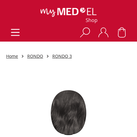
Shop
Home
RONDO
RONDO 3