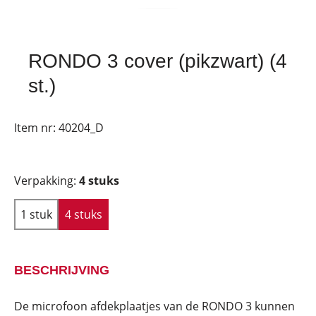
RONDO 3 cover (pikzwart) (4
st.)
Item nr:
40204_D
Verpakking:
4 stuks
1 stuk
4 stuks
BESCHRIJVING
De microfoon afdekplaatjes van de RONDO 3 kunnen