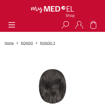
Shop
Home
RONDO
RONDO 3