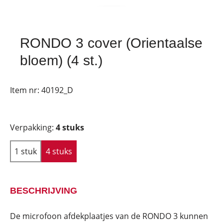
RONDO 3 cover (Orientaalse
bloem) (4 st.)
Item nr:
40192_D
Verpakking:
4 stuks
1 stuk
4 stuks
BESCHRIJVING
De microfoon afdekplaatjes van de RONDO 3 kunnen