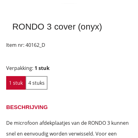
RONDO 3 cover (onyx)
Item nr:
40162_D
Verpakking:
1 stuk
1 stuk
4 stuks
BESCHRIJVING
De microfoon afdekplaatjes van de RONDO 3 kunnen
snel en eenvoudig worden verwisseld. Voor een