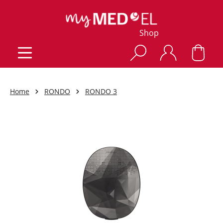
Shop
Home
RONDO
RONDO 3