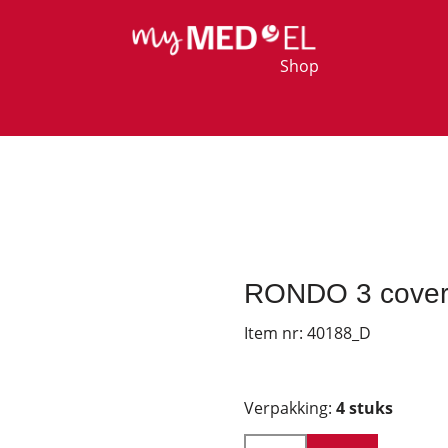
Shop
RONDO 3 cover (
Item nr:
40188_D
Verpakking:
4 stuks