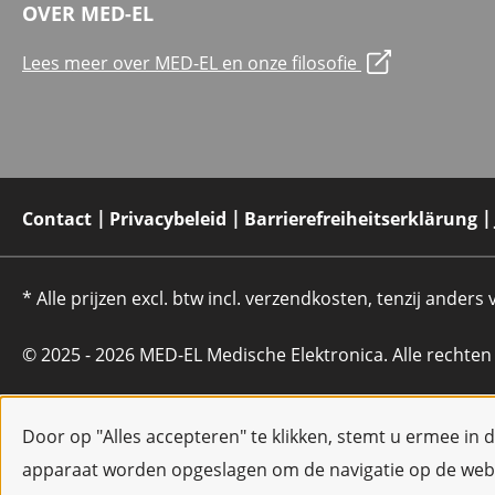
OVER MED-EL
Lees meer over MED-EL en onze filosofie
Contact
Privacybeleid
Barrierefreiheitserklärung
* Alle prijzen excl. btw incl. verzendkosten, tenzij anders
© 2025 - 2026 MED-EL Medische Elektronica. Alle rechte
Door op "Alles accepteren" te klikken, stemt u ermee in 
apparaat worden opgeslagen om de navigatie op de webs