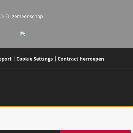
MED-EL gemeenschap
pport
Cookie Settings
Contract herroepen