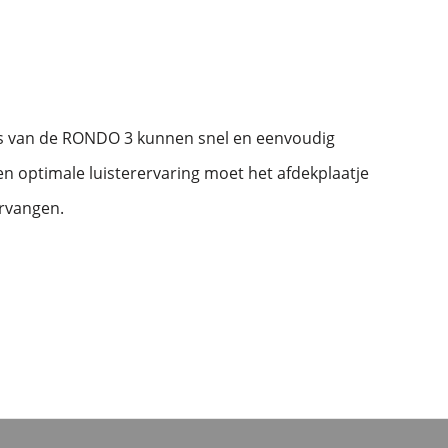
es van de RONDO 3 kunnen snel en eenvoudig
n optimale luisterervaring moet het afdekplaatje
rvangen.