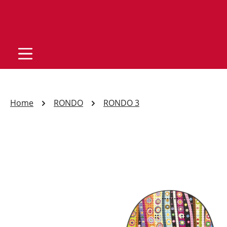
Home
RONDO
RONDO 3