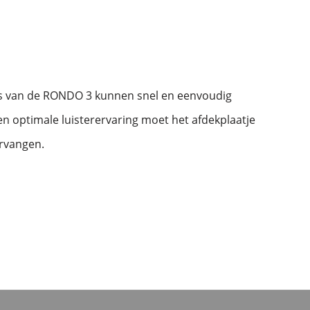
es van de RONDO 3 kunnen snel en eenvoudig
n optimale luisterervaring moet het afdekplaatje
rvangen.