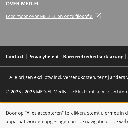
OVER MED-EL
Lees meer over MED-EL en onze filosofie
Contact
Privacybeleid
Barrierefreiheitserklärung
* Alle prijzen excl. btw incl. verzendkosten, tenzij anders
© 2025 - 2026 MED-EL Medische Elektronica. Alle rechte
Door op "Alles accepteren" te klikken, stemt u ermee in 
apparaat worden opgeslagen om de navigatie op de webs