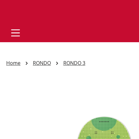
Home
RONDO
RONDO 3