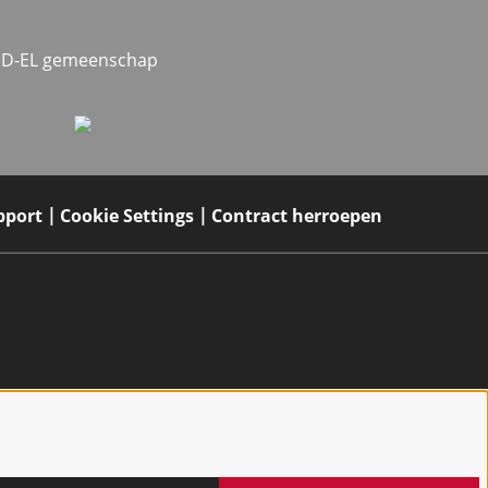
MED-EL gemeenschap
pport
Cookie Settings
Contract herroepen