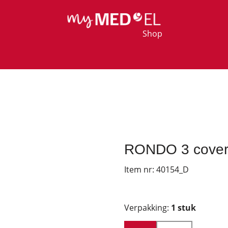
Shop
RONDO 3 cover 
Item nr:
40154_D
Verpakking:
1 stuk