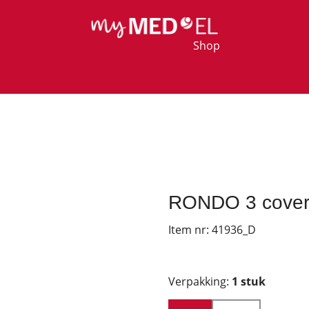
Shop
RONDO 3 cover 
Item nr:
41936_D
Verpakking:
1 stuk