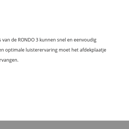
es van de RONDO 3 kunnen snel en eenvoudig
n optimale luisterervaring moet het afdekplaatje
rvangen.