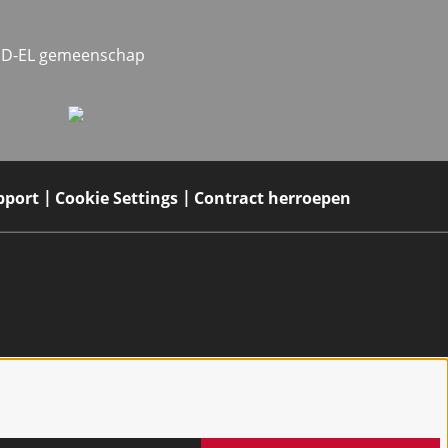
MED-EL gemeenschap
pport
Cookie Settings
Contract herroepen