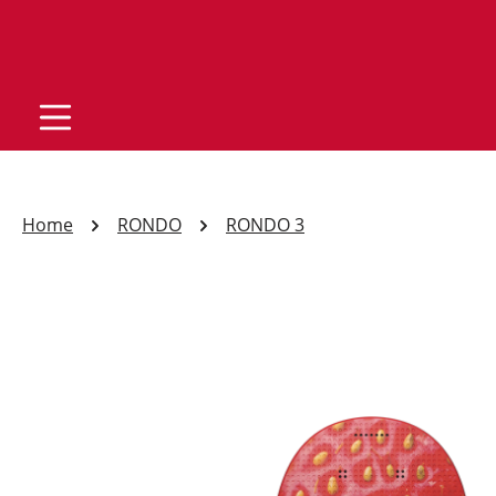
Home
RONDO
RONDO 3