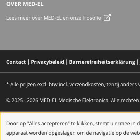
OVER MED-EL
Lees meer over MED-EL en onze filosofie
Contact
Privacybeleid
Barrierefreiheitserklärung
* Alle prijzen excl. btw incl. verzendkosten, tenzij anders
© 2025 - 2026 MED-EL Medische Elektronica. Alle rechte
Door op "Alles accepteren" te klikken, stemt u ermee in 
apparaat worden opgeslagen om de navigatie op de webs