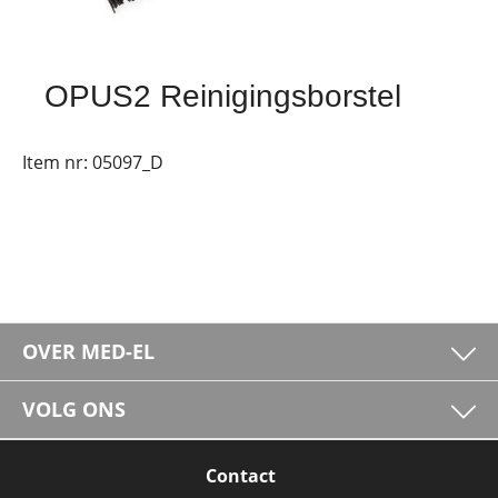
OPUS2 Reinigingsborstel
Item nr:
05097_D
OVER MED-EL
VOLG ONS
Contact