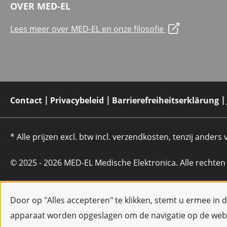
OVER MED-EL
Lees meer over MED-EL en onze filosofie
Contact
Privacybeleid
Barrierefreiheitserklärung
* Alle prijzen excl. btw incl. verzendkosten, tenzij anders
© 2025 - 2026 MED-EL Medische Elektronica. Alle rechte
Door op "Alles accepteren" te klikken, stemt u ermee in 
apparaat worden opgeslagen om de navigatie op de webs