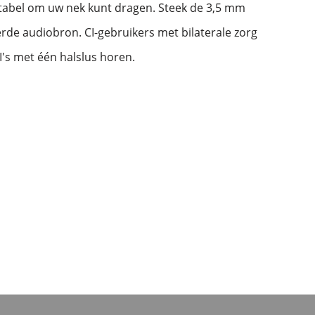
rtabel om uw nek kunt dragen. Steek de 3,5 mm
rde audiobron. CI-gebruikers met bilaterale zorg
's met één halslus horen.