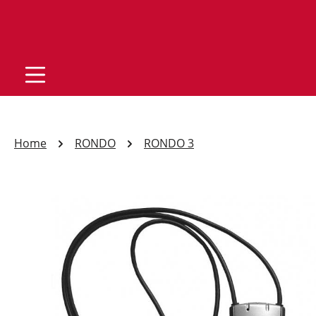
Home
RONDO
RONDO 3