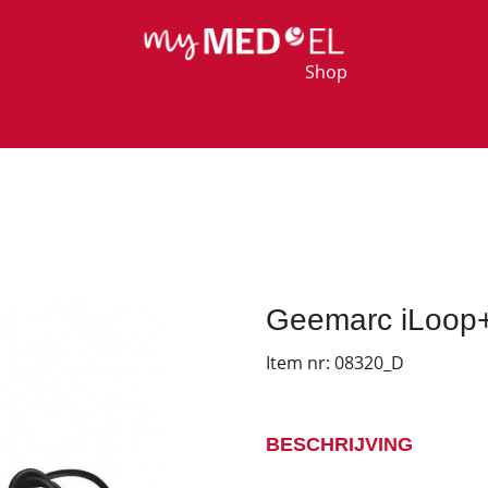
Shop
Geemarc iLoop+
Item nr:
08320_D
BESCHRIJVING