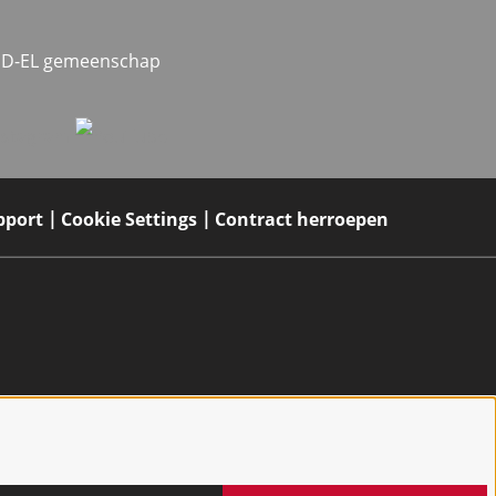
MED-EL gemeenschap
pport
Cookie Settings
Contract herroepen