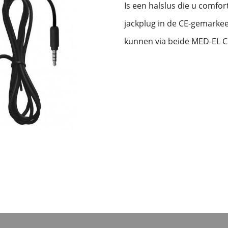
Is een halslus die u comfo
jackplug in de CE-gemarkee
kunnen via beide MED-EL CI