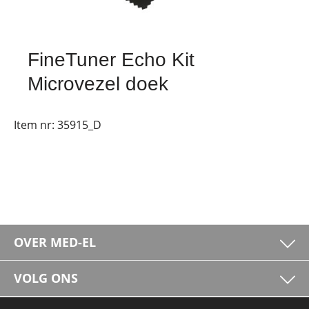
FineTuner Echo Kit
Microvezel doek
Item nr:
35915_D
OVER MED-EL
VOLG ONS