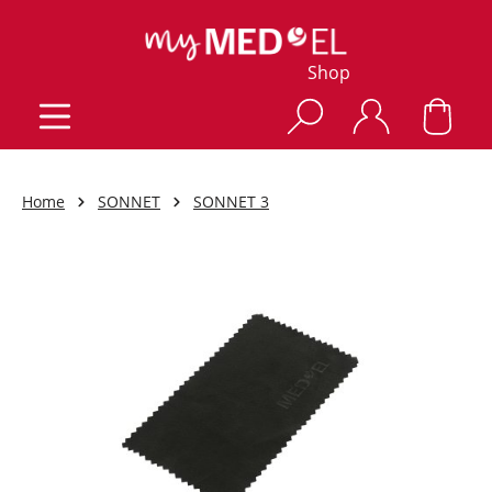
Shop
Home
SONNET
SONNET 3