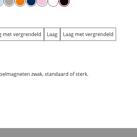
 met vergrendeld
Laag
Laag met vergrendeld
oelmagneten zwak, standaard of sterk.