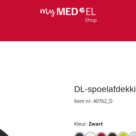
Shop
DL-spoelafdekki
Item nr:
40762_D
Kleur:
Zwart