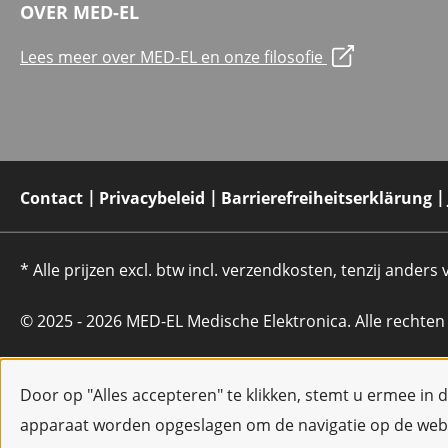
OVER MED-EL
Lees meer over MED-EL en onze filosofie
Contact
Privacybeleid
Barrierefreiheitserklärung
* Alle prijzen excl. btw incl. verzendkosten, tenzij anders
© 2025 - 2026 MED-EL Medische Elektronica. Alle rechte
Door op "Alles accepteren" te klikken, stemt u ermee in 
apparaat worden opgeslagen om de navigatie op de webs