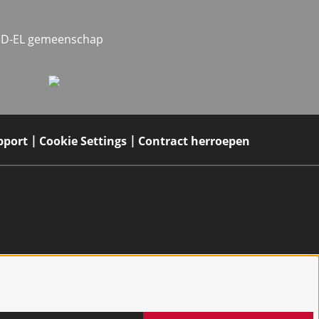
MED-EL gemeenschap
pport
Cookie Settings
Contract herroepen