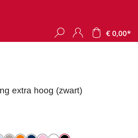
€ 0,00*
ng extra hoog (zwart)