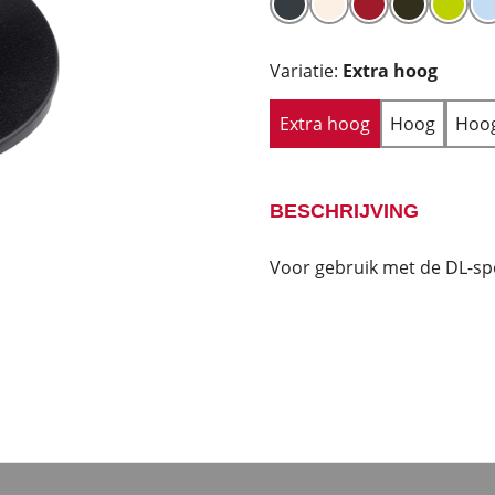
Variatie:
Extra hoog
Extra hoog
Hoog
Hoog
BESCHRIJVING
Voor gebruik met de DL-sp