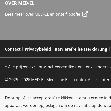
OVER MED-EL
Lees meer over MED-EL en onze filosofie
Contact
Privacybeleid
Barrierefreiheitserklärung
* Alle prijzen excl. btw incl. verzendkosten, tenzij anders
© 2025 - 2026 MED-EL Medische Elektronica. Alle rechte
Door op "Alles accepteren" te klikken, stemt u ermee in 
apparaat worden opgeslagen om de navigatie op de webs