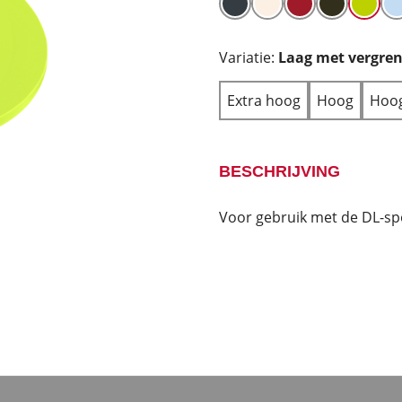
Variatie:
Laag met vergre
Extra hoog
Hoog
Hoog
BESCHRIJVING
Voor gebruik met de DL-sp