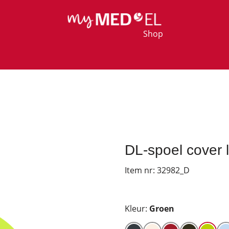
Shop
DL-spoel cover 
Item nr:
32982_D
Kleur:
Groen