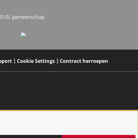
MED-EL gemeenschap
pport
Cookie Settings
Contract herroepen