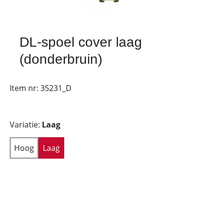
DL-spoel cover laag
(donderbruin)
Item nr:
35231_D
Variatie:
Laag
Hoog
Laag