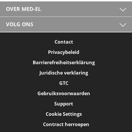
OVER MED-EL
VOLG ONS
Contact
Privacybeleid
Barrierefreiheitserklärung
Juridische verklaring
GTC
Gebruiksvoorwaarden
Support
Cookie Settings
Contract herroepen