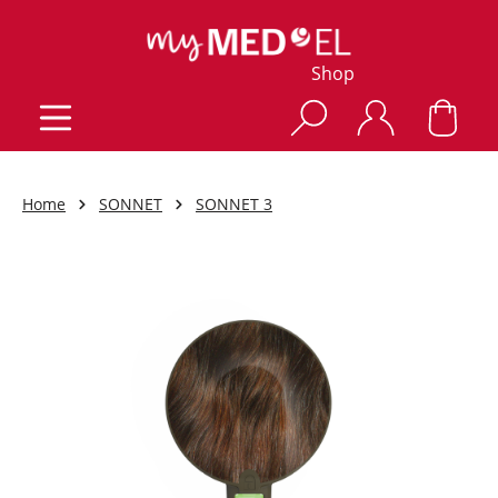
Shop
Home
SONNET
SONNET 3