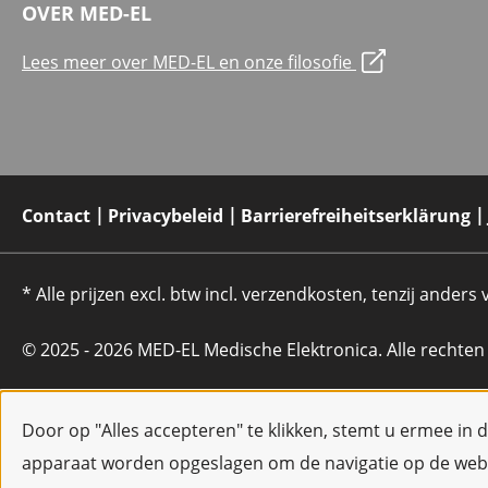
OVER MED-EL
Lees meer over MED-EL en onze filosofie
Contact
Privacybeleid
Barrierefreiheitserklärung
* Alle prijzen excl. btw incl. verzendkosten, tenzij anders
© 2025 - 2026 MED-EL Medische Elektronica. Alle rechte
Door op "Alles accepteren" te klikken, stemt u ermee in 
apparaat worden opgeslagen om de navigatie op de webs