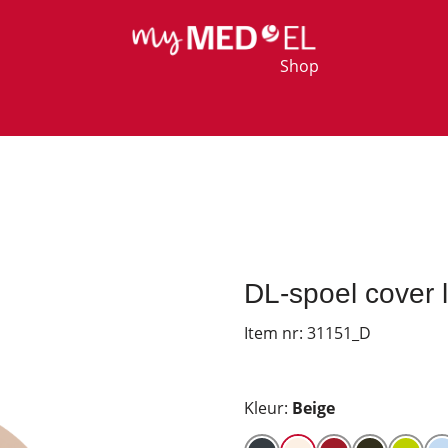
Shop
DL-spoel cover 
Item nr:
31151_D
Kleur:
Beige