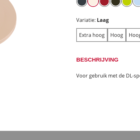
Variatie:
Laag
Extra hoog
Hoog
Hoog
BESCHRIJVING
Voor gebruik met de DL-sp