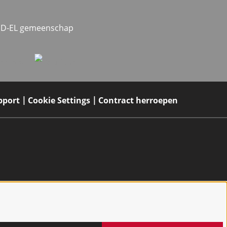
MED-EL gemeenschap
pport
Cookie Settings
Contract herroepen