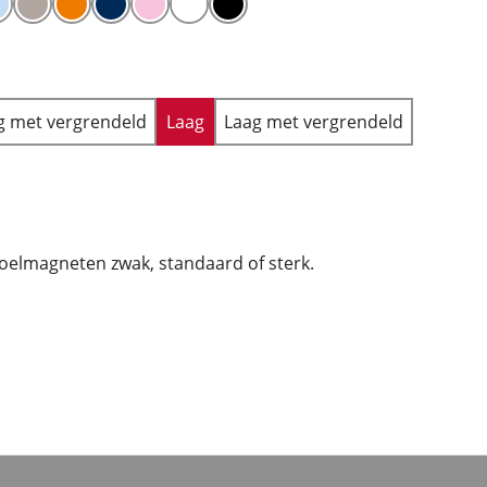
 met vergrendeld
Laag
Laag met vergrendeld
oelmagneten zwak, standaard of sterk.