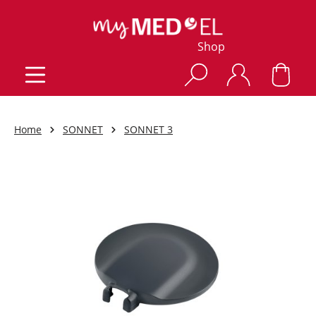
Shop
Home
SONNET
SONNET 3