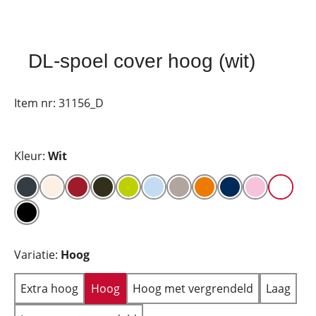
DL-spoel cover hoog (wit)
Item nr:
31156_D
Kleur:
Wit
Variatie:
Hoog
Extra hoog
Hoog
Hoog met vergrendeld
Laag