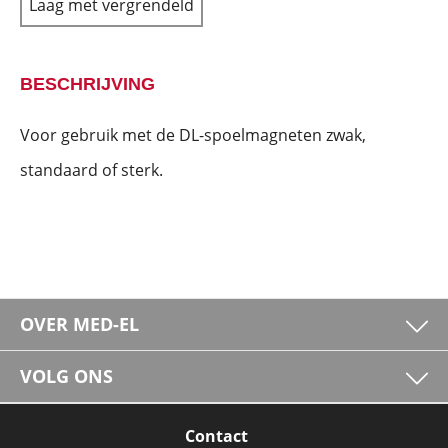
Laag met vergrendeld
BESCHRIJVING
Voor gebruik met de DL-spoelmagneten zwak,
standaard of sterk.
OVER MED-EL
VOLG ONS
Contact