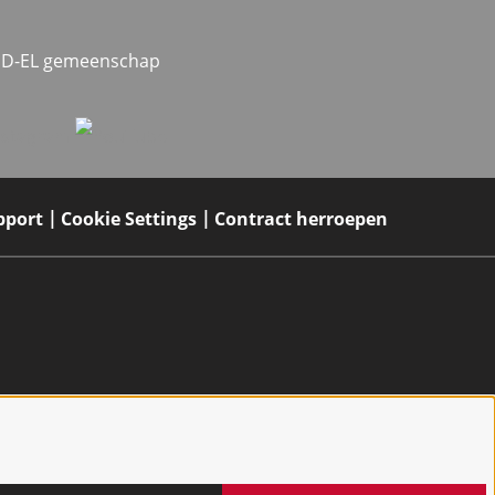
MED-EL gemeenschap
pport
Cookie Settings
Contract herroepen