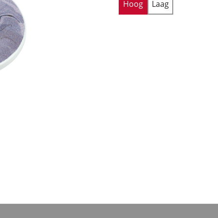
Hoog
Laag