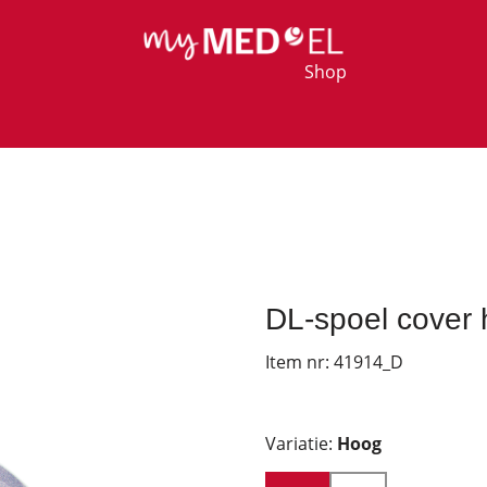
Shop
DL-spoel cover 
Item nr:
41914_D
Variatie:
Hoog