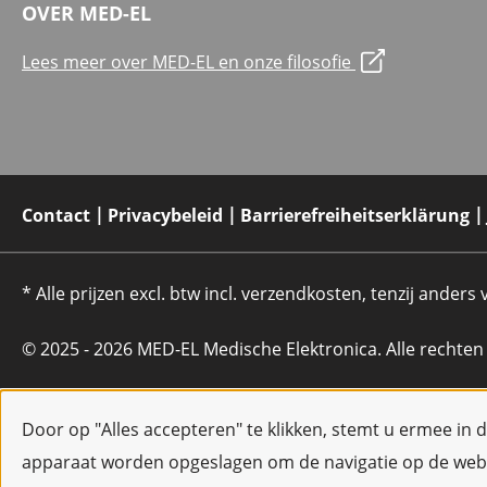
OVER MED-EL
Lees meer over MED-EL en onze filosofie
Contact
Privacybeleid
Barrierefreiheitserklärung
* Alle prijzen excl. btw incl. verzendkosten, tenzij anders
© 2025 - 2026 MED-EL Medische Elektronica. Alle rechte
Door op "Alles accepteren" te klikken, stemt u ermee in 
apparaat worden opgeslagen om de navigatie op de webs