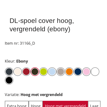
DL-spoel cover hoog,
vergrendeld (ebony)
Item nr:
31166_D
Kleur:
Ebony
Variatie:
Hoog met vergrendeld
Extra hoog
Hoog
Hoog met vergrendeld
Laag