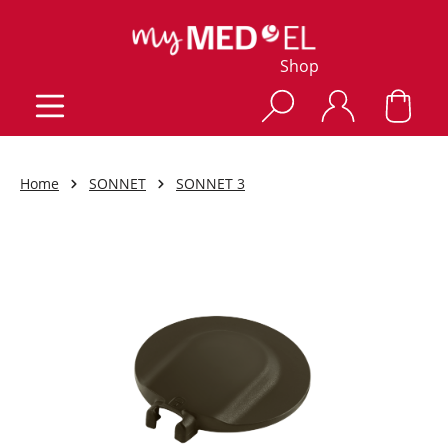
Shop
Home
SONNET
SONNET 3