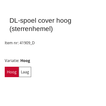
DL-spoel cover hoog
(sterrenhemel)
Item nr:
41909_D
Variatie:
Hoog
Hoog
Laag