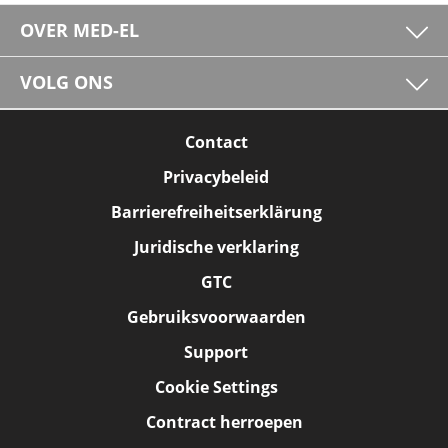
OVER MED-EL
VOLG ONS
Contact
Privacybeleid
Barrierefreiheitserklärung
Juridische verklaring
GTC
Gebruiksvoorwaarden
Support
Cookie Settings
Contract herroepen