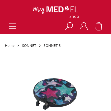
Shop
Home
SONNET
SONNET 3