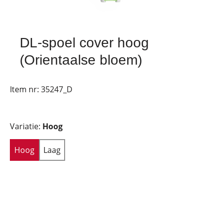
DL-spoel cover hoog
(Orientaalse bloem)
Item nr:
35247_D
Variatie:
Hoog
Hoog
Laag