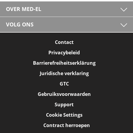
OVER MED-EL
VOLG ONS
Contact
Privacybeleid
Barrierefreiheitserklärung
Juridische verklaring
GTC
Gebruiksvoorwaarden
Support
Cookie Settings
Contract herroepen