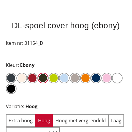
DL-spoel cover hoog (ebony)
Item nr:
31154_D
Kleur:
Ebony
Variatie:
Hoog
Extra hoog
Hoog
Hoog met vergrendeld
Laag