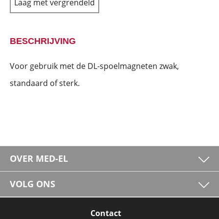
Laag met vergrendeld
BESCHRIJVING
Voor gebruik met de DL-spoelmagneten zwak,
standaard of sterk.
OVER MED-EL
VOLG ONS
Contact