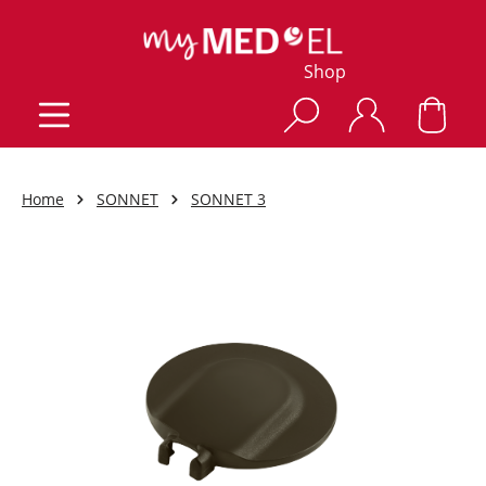
Shop
Home
SONNET
SONNET 3