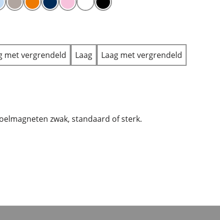
 met vergrendeld
Laag
Laag met vergrendeld
oelmagneten zwak, standaard of sterk.