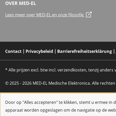
OVER MED-EL
Lees meer over MED-EL en onze filosofie
Contact
Privacybeleid
Barrierefreiheitserklärung
* Alle prijzen excl. btw incl. verzendkosten, tenzij anders
© 2025 - 2026 MED-EL Medische Elektronica. Alle rechte
Door op "Alles accepteren" te klikken, stemt u ermee in 
apparaat worden opgeslagen om de navigatie op de webs