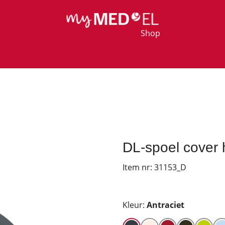
Shop
DL-spoel cover 
Item nr:
31153_D
Kleur:
Antraciet