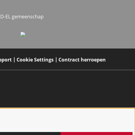
MED-EL gemeenschap
pport
Cookie Settings
Contract herroepen