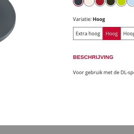
Variatie:
Hoog
Extra hoog
Hoog
Hoog
BESCHRIJVING
Voor gebruik met de DL-sp