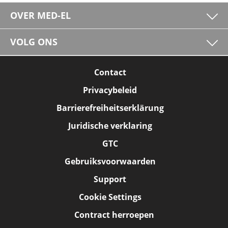
OVER MED-EL
VOLG ONS
Contact
Privacybeleid
Barrierefreiheitserklärung
Juridische verklaring
GTC
Gebruiksvoorwaarden
Support
Cookie Settings
Contract herroepen