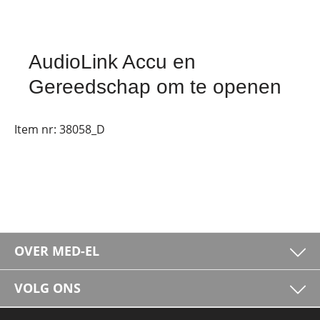
AudioLink Accu en
Gereedschap om te openen
Item nr:
38058_D
OVER MED-EL
VOLG ONS