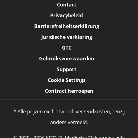
Contact
Privacybeleid
Barrierefreiheitserklärung
Juridische verklaring
GTC
Gebruiksvoorwaarden
Support
Cookie Settings
Contract herroepen
* Alle prijzen excl. btw incl. verzendkosten, tenzij
anders vermeld.