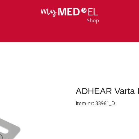
Shop
ADHEAR Varta P
Item nr:
33961_D