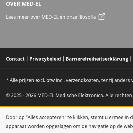
OVER MED-EL
Lees meer over MED-EL en onze filosofie
Contact
Privacybeleid
Barrierefreiheitserklärung
* Alle prijzen excl. btw incl. verzendkosten, tenzij anders
© 2025 - 2026 MED-EL Medische Elektronica. Alle rechte
Door op "Alles accepteren" te klikken, stemt u ermee in 
apparaat worden opgeslagen om de navigatie op de webs