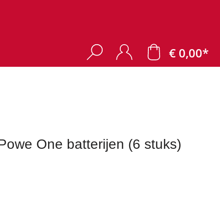
€ 0,00*
owe One batterijen (6 stuks)