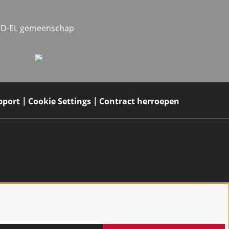
MED-EL gemeenschap
pport
Cookie Settings
Contract herroepen