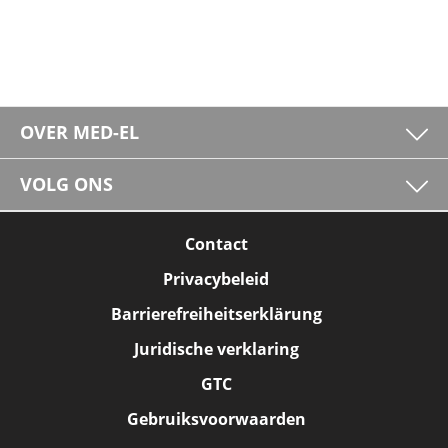
OVER MED-EL
VOLG ONS
Contact
Privacybeleid
Barrierefreiheitserklärung
Juridische verklaring
GTC
Gebruiksvoorwaarden