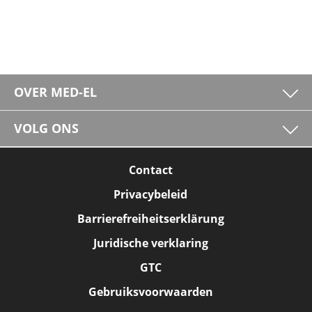
OVER MED-EL
VOLG ONS
Contact
Privacybeleid
Barrierefreiheitserklärung
Juridische verklaring
GTC
Gebruiksvoorwaarden