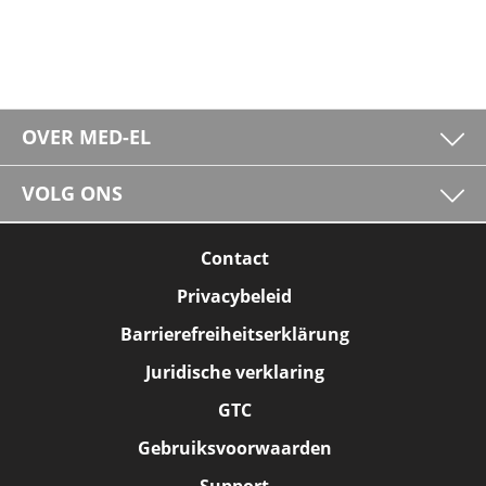
OVER MED-EL
VOLG ONS
Contact
Privacybeleid
Barrierefreiheitserklärung
Juridische verklaring
GTC
Gebruiksvoorwaarden