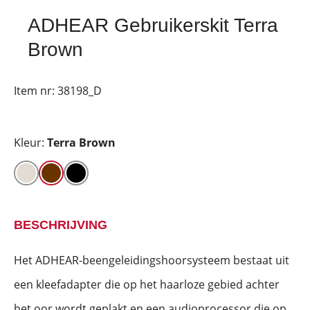
ADHEAR Gebruikerskit Terra
Brown
Item nr:
38198_D
Kleur:
Terra Brown
BESCHRIJVING
Het ADHEAR-beengeleidingshoorsysteem bestaat uit
een kleefadapter die op het haarloze gebied achter
het oor wordt geplakt en een audioprocessor die op