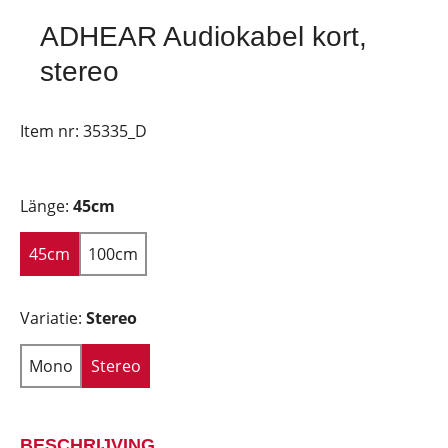
ADHEAR Audiokabel kort,
stereo
Item nr:
35335_D
Länge:
45cm
45cm
100cm
Variatie:
Stereo
Mono
Stereo
BESCHRIJVING