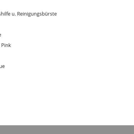
hilfe u. Reinigungsbürste
e
 Pink
ue