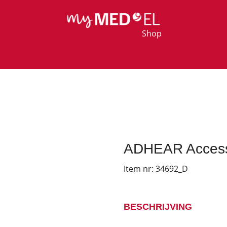
Shop
ADHEAR Access
Item nr:
34692_D
BESCHRIJVING