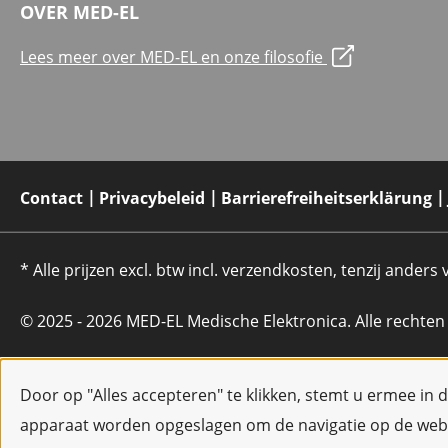
OVER MED-EL
Lees meer over MED-EL en onze filosofie
Contact
Privacybeleid
Barrierefreiheitserklärung
* Alle prijzen excl. btw incl. verzendkosten, tenzij anders
© 2025 - 2026 MED-EL Medische Elektronica. Alle rechte
Door op "Alles accepteren" te klikken, stemt u ermee in 
apparaat worden opgeslagen om de navigatie op de webs