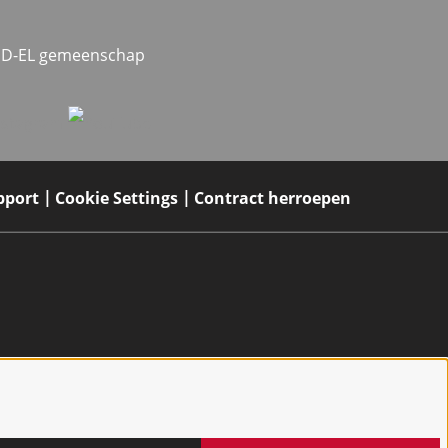
MED-EL gemeenschap
pport
Cookie Settings
Contract herroepen