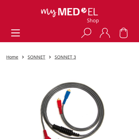
Shop
Home
SONNET
SONNET 3