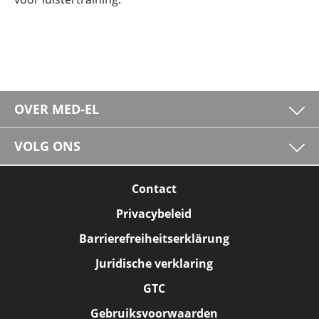
OVER MED-EL
VOLG ONS
Contact
Privacybeleid
Barrierefreiheitserklärung
Juridische verklaring
GTC
Gebruiksvoorwaarden